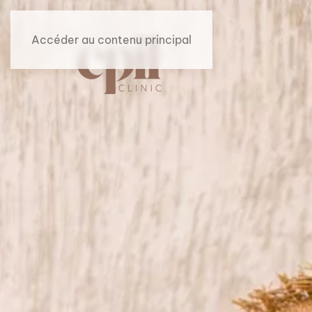
Accéder au contenu principal